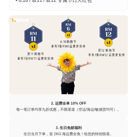
• 6.18 / 双11 / 双12 专属节日大红包
2. 运费全单 10% OFF
每一笔订单均享九折优惠，不限渠道（空运/海运/敏感货均可）。
3. 生日免邮福利
生日当月下单，首 2KG 海运费全免！给您的特别惊喜。