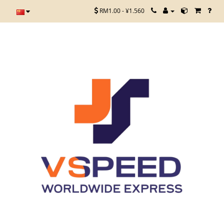
RM1.00 - ¥1.560