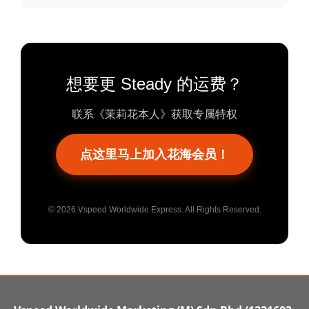
想要更 Steady 的运费？
联系《茉莉花本人》获取专属特权
点这里马上加入花海会员！
© 2026 Vspeed Worldwide Express. All Rights Reserved.