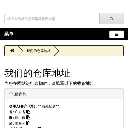
菜单
我们的仓库地址
我们的仓库地址
当您在网站进行购物时，请填写以下的收货地址:
中国仓库
收件人(客户代号)
:
**请先登录**
省
:
广东省
市
:
佛山市
区
:
南海区