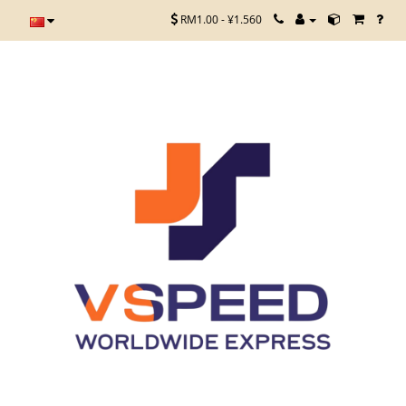
RM1.00 - ¥1.560